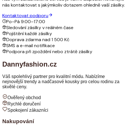
nás kontaktovat s jakýmkoliv dotazem ohledně vaší zásilky.
Kontaktovat podporu
Po–Pá 9:00–17:00
Sledování zásilky v reálném čase
Pojištění každé zásilky
Doprava zdarma nad 1 500 Kč
SMS a e-mail notifikace
Podpora při zpoždění nebo ztrátě zásilky
Dannyfashion.cz
Váš spolehlivý partner pro kvalitní módu. Nabízíme
nejnovější trendy a nadčasové kousky pro celou rodinu za
skvělé ceny.
Ověřený obchod
Rychlé doručení
Spokojení zákazníci
Nakupování