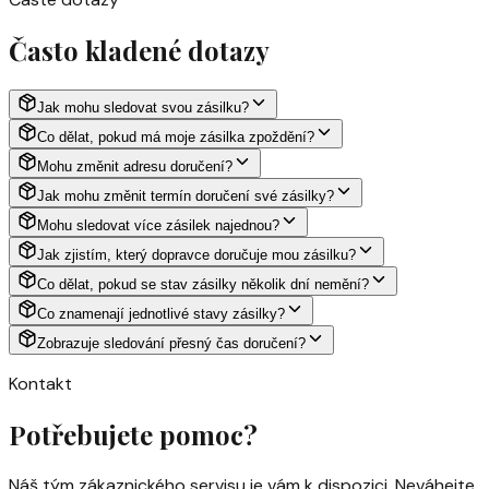
Často kladené dotazy
Jak mohu sledovat svou zásilku?
Co dělat, pokud má moje zásilka zpoždění?
Mohu změnit adresu doručení?
Jak mohu změnit termín doručení své zásilky?
Mohu sledovat více zásilek najednou?
Jak zjistím, který dopravce doručuje mou zásilku?
Co dělat, pokud se stav zásilky několik dní nemění?
Co znamenají jednotlivé stavy zásilky?
Zobrazuje sledování přesný čas doručení?
Kontakt
Potřebujete pomoc?
Náš tým zákaznického servisu je vám k dispozici. Neváhejte